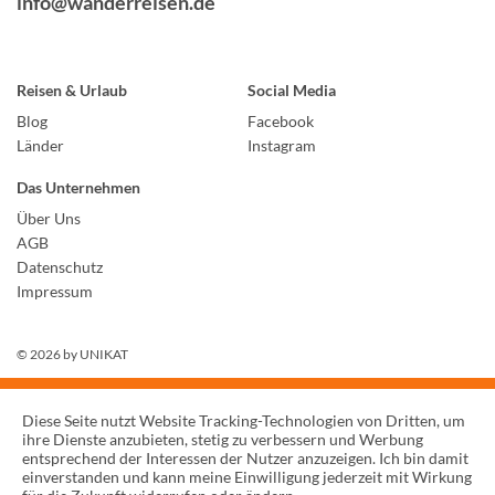
info@wanderreisen.de
Reisen & Urlaub
Social Media
Blog
Facebook
Länder
Instagram
Das Unternehmen
Über Uns
AGB
Datenschutz
Impressum
© 2026 by
UNIKAT
Diese Seite nutzt Website Tracking-Technologien von Dritten, um
ihre Dienste anzubieten, stetig zu verbessern und Werbung
entsprechend der Interessen der Nutzer anzuzeigen. Ich bin damit
einverstanden und kann meine Einwilligung jederzeit mit Wirkung