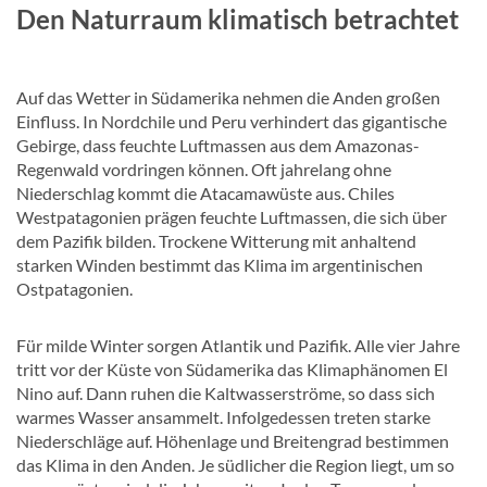
Den Naturraum klimatisch betrachtet
Auf das Wetter in Südamerika nehmen die Anden großen
Einfluss. In Nordchile und Peru verhindert das gigantische
Gebirge, dass feuchte Luftmassen aus dem Amazonas-
Regenwald vordringen können. Oft jahrelang ohne
Niederschlag kommt die Atacamawüste aus. Chiles
Westpatagonien prägen feuchte Luftmassen, die sich über
dem Pazifik bilden. Trockene Witterung mit anhaltend
starken Winden bestimmt das Klima im argentinischen
Ostpatagonien.
Für milde Winter sorgen Atlantik und Pazifik. Alle vier Jahre
tritt vor der Küste von Südamerika das Klimaphänomen El
Nino auf. Dann ruhen die Kaltwasserströme, so dass sich
warmes Wasser ansammelt. Infolgedessen treten starke
Niederschläge auf. Höhenlage und Breitengrad bestimmen
das Klima in den Anden. Je südlicher die Region liegt, um so