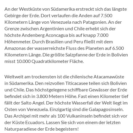
An der Westküste von Südamerika erstreckt sich das längste
Gebirge der Erde. Dort verlaufen die Anden auf 7.500
Kilometern Länge von Venezuela nach Patagonien. An der
Grenze zwischen Argentinien und Chile erhebt sich der
höchste Andenberg Aconcagua bis auf knapp 7.000
Höhenmeter. Durch Brasilien und Peru fließt mit dem
Amazonas der wasserreichste Fluss des Planeten auf 6.500
Kilometern Länge. Die größte Salzpfanne der Erde in Bolivien
misst 10.000 Quadratkilometer Fläche.
Weltweit am trockensten ist die chilenische Atacamawüste
in Südamerika. Den reizvollen Titicacasee teilen sich Bolivien
und Chile. Das höchstgelegene schiffbare Gewässer der Erde
befindet sich in 3.800 Metern Höhe. Fast einen Kilometer tief
fällt der Salto Angel. Der höchste Wasserfall der Welt liegt im
Osten von Venezuela. Einzigartig sind die Galapagosinseln.
Das Archipel mit mehr als 100 Vulkaninseln befindet sich vor
der Küste Ecuadors. Lassen Sie sich von einem der letzten
Naturparadiese der Erde begeistern!