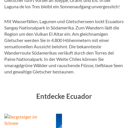
Gletscher führt vorbei an Steppe, Granit und Eis. In der
Laguna de los Tres bleibt ein Sonnenaufgang unvergesslich!
Mit Wasserfällen, Lagunen und Gletscherseen lockt Ecuadors
Sangay Nationalpark in Südamerika. Zum Wandern lädt die
Region um den Vulkan El Altar ein. Am gleichnamigen
Gletscher werden Sie in 4.800 Höhenmetern mit einer
sensationellen Aussicht belohnt. Die bekannteste
Wanderroute Südamerikas verläuft durch den Torres del
Paine Nationalpark. In der Weite Chiles können Sie
smaragdgrüne Wälder und rauschende Flüsse, tiefblaue Seen
und gewaltige Gletscher bestaunen.
Entdecke Ecuador