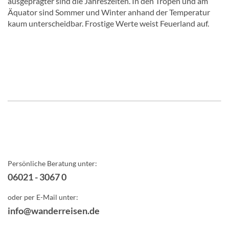
ausgeprägter sind die Jahreszeiten. In den Tropen und am
Äquator sind Sommer und Winter anhand der Temperatur
kaum unterscheidbar. Frostige Werte weist Feuerland auf.
Persönliche Beratung unter:
06021 - 3067 0
oder per E-Mail unter:
info@wanderreisen.de